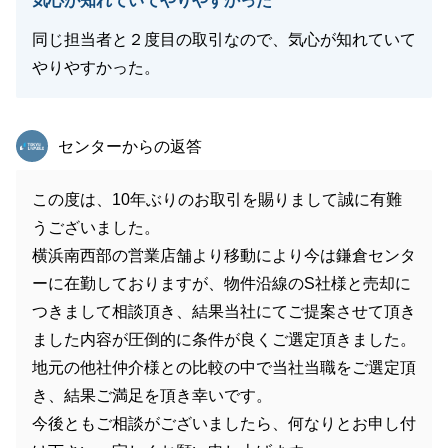
気心が知れていてやりやすかった
同じ担当者と２度目の取引なので、気心が知れていて
やりやすかった。
東急リバブル
センターからの返答
この度は、10年ぶりのお取引を賜りまして誠に有難
うございました。
横浜南西部の営業店舗より移動により今は鎌倉センタ
ーに在勤しておりますが、物件沿線のS社様と売却に
つきまして相談頂き、結果当社にてご提案させて頂き
ました内容が圧倒的に条件が良くご選定頂きました。
地元の他社仲介様との比較の中で当社当職をご選定頂
き、結果ご満足を頂き幸いです。
今後ともご相談がございましたら、何なりとお申し付