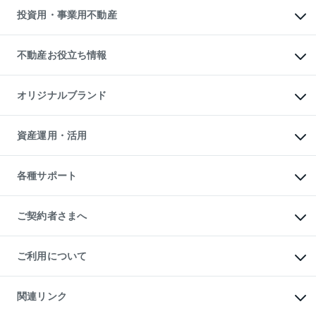
多言語対応
不動産買換えの流れ
マンション賃料データ
投資用・事業用不動産
売却ガイド
賃貸管理プラン
English
繁体中文
簡体中文
リロケーションについて
投資用不動産
貸すときの流れ
事業用不動産
不動産お役立ち情報
貸すガイド
マンション投資
投資用マンション
不動産AIアドバイザー Tellus Talk
マンション一棟
マンションライブラリー
オリジナルブランド
アパート経営
人気マンションランキング
アパート投資用物件
暮らしに役立つ不動産メディア

収益物件
当社売主リノベーションマンション
「Lnote」
ビル購入（ビル一棟）
一棟リノベーションマンション

資産運用・活用
不動産相場・不動産価格情報
投資用不動産の売却査定
L`GENTE（ルジェンテ）
不動産売却FAQ
事業用不動産の売却査定
区分リノベーションマンション

不動産コラム・ニュース
等価交換事業
海外不動産
Lideas（リディアス）
不動産用語集
不動産M&A
各種サポート
投資用一棟レジデンスWELL

不動産なんでもネット相談室
アセットマネジメント・出資
SQUARE（ウェルスクエア）
住まいの税金
不動産小口投資

シニア向けサポート
物件一括検索（購入＆賃貸）
LEGACIA（レガシア）
相続サポート
ご契約者さまへ
リフォームサポート
ご契約者さまサポートメニュー
ご紹介・再契約特典
ご利用について
入居者様専用-各種ご案内（賃貸）
東急こすもす会「こすもすWeb」
本人確認に関するお客様へのお願い
金融商品取引について
関連リンク
東急リバブル ソーシャルメディアポリシー
ご意見・お問い合わせ（金融商品取引専用の相談・お問い合わせ窓口）