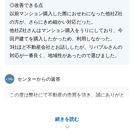
◎改善できる点
以前マンション購入した際におせわになった他社Z社
の方が、さらにきめ細かい対応だった。
他社Z社さんはマンション購入をうりにしており、今
回戸建てを購入したかっため、利用しなかった。
3社ほど不動産会社とお話ししたが、リバブルさんの
対応が一番良く、地域性があったので選びました。
東急リバブル
センターからの返答
この度は弊社にて不動産の売買を頂き、誠にありがと
うございました。
他社との比較の中でお選び頂き、感謝の気持ちで一杯
続きを読む
です。
しかし、以前にご利用された会社に劣る対応となった