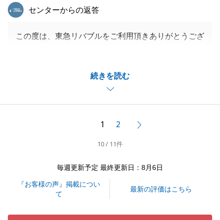
東急リバブル
センターからの返答
この度は、東急リバブルをご利用頂きありがとうござ
いました。
電話連絡が多くなってしまい、申し訳ございませんで
続きを読む
した。
ご意見を今後の営業活動の改善に役立てさせて頂きた
いと思います。
今後も宜しくお願いします。
1
2
次へ
10 / 11件
閉じる
毎週更新予定 最終更新日：8月6日
『お客様の声』掲載につい
最新の評価はこちら
て