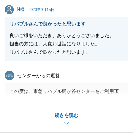
閉じる
N様
N様
2020年9月15日
リバブルさんで良かったと思います
良いご縁をいただき、ありがとうございました。
担当の方には、大変お世話になりました。
リバブルさんで良かったと思います。
東急リバブル
センターからの返答
この度は、東急リバブル梶が谷センターをご利用頂
き、ありがとうございました。
かなりの件数をご覧頂きましたが、最後に良い住宅が
続きを読む
見つかり嬉しく思います。
今後も何かご相談事がございましたら、お気軽にご連
絡ください。