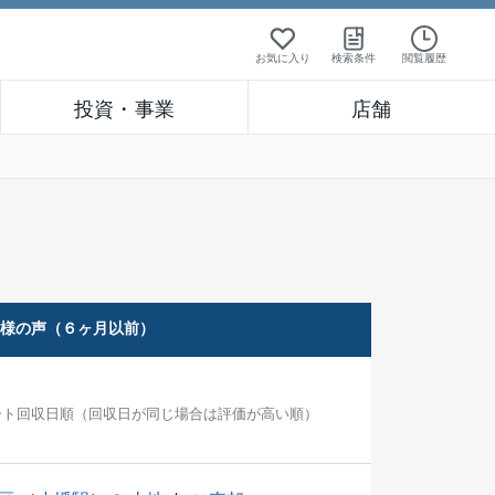
お気に入り
検索条件
閲覧履歴
投資・事業
店舗
客様の声（６ヶ月以前）
ート回収日順（回収日が同じ場合は評価が高い順）