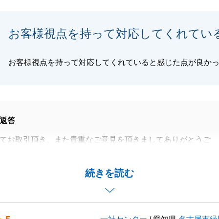
お客様視点を持って対応してくれてい
閉じる
お客様視点を持って対応してくれていると感じた点が良か
返答
てお取引頂き、また貴重なご意見を頂きましてありがとうご
を頂き、誠にありがとうございます。
続きを読む
動産の魅力が購入者様にもしっかりと伝わり、良いご縁に繋
じております。
T様にもスケジュール調整等、いろいろとご協力を頂けまし