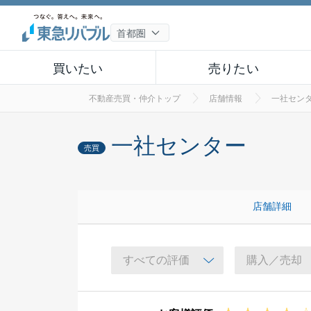
買いたい
売りたい
不動産売買・仲介トップ
店舗情報
一社セン
一社センター
売買
店舗詳細