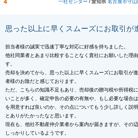
4
一社センター
/ 愛知県
名古屋市守山
思った以上に早くスムーズにお取引が
担当者様の誠実で迅速丁寧な対応に好感を持ちました。
他社同業者とあまり比較することなく貴社にお願いした理
す。
売却を決めてから、思った以上に早くスムーズにお取引が
者様のお陰だと感じております。
ただ、こちらの知識不足もあり、売却後の贈与税や所得税
いことが多く、確定申告の必要の有無や、もし必要な場合
を用意すれば良いのか、その点についてもう少し詳しく説
とありがたかったなと思います。
現在も、他社不動産仲介業者から案内が届きますが、その
しっかりしているようです。