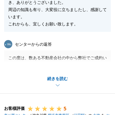
き、ありがとうございました。
周辺の知識も有り、大変役に立ちましたし、感謝して
います。
これからも、宜しくお願い致します。
東急リバブル
センターからの返答
この度は、数ある不動産会社の中から弊社でご成約い
ただきまして誠にありがとうございました。Ｓ様とは
ハウスメーカー様からのご紹介でご縁をいただき、タ
続きを読む
イミングよくご希望条件に合う物件をご紹介すること
ができました。Ｓ様のお役に立てたこと、大変嬉しく
思います。
今後も何かご相談ごとがございましたらお気軽にご連
5
絡いただければと存じます。
お客様評価