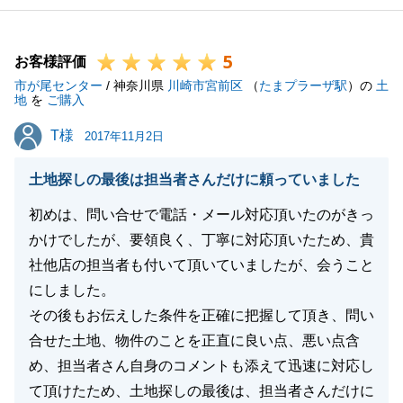
5
お客様評価
市が尾センター
/ 神奈川県
川崎市宮前区
（
たまプラーザ駅
）の
土
地
を
ご購入
T様
T様
2017年11月2日
土地探しの最後は担当者さんだけに頼っていました
初めは、問い合せで電話・メール対応頂いたのがきっ
かけでしたが、要領良く、丁寧に対応頂いたため、貴
社他店の担当者も付いて頂いていましたが、会うこと
にしました。
その後もお伝えした条件を正確に把握して頂き、問い
合せた土地、物件のことを正直に良い点、悪い点含
め、担当者さん自身のコメントも添えて迅速に対応し
て頂けたため、土地探しの最後は、担当者さんだけに