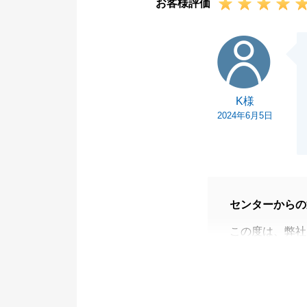
お客様評価
K様
K様
2024年6月5日
センターからの
この度は、弊社
お取引が円滑に
感じております
この場をお借り