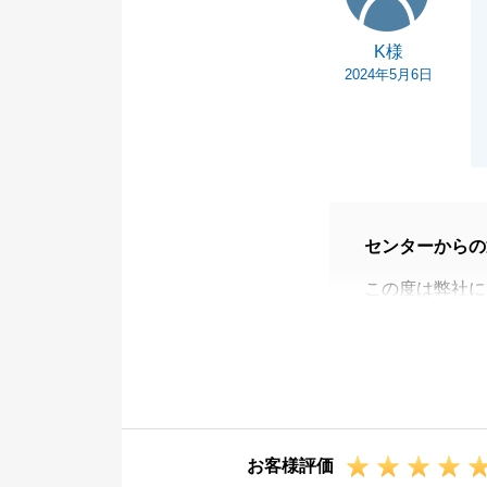
K様
2024年5月6日
センターからの
この度は弊社に
お取引に際し「
す。
また私でお役に
今後ともどうぞ
お客様評価