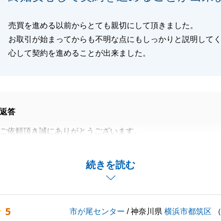
売買を進める以前からとても親切にして頂きました。
お取引が始まってからも不明な点にもしっかりと説明して
心して契約を進めることが出来ました。
返答
ご依頼頂き誠にありがとうございます。
安心して進められた」とのお話を頂きありがとうございま
続きを読む
立てることがございましたらお気軽にお声がけください。
宜しくお願い申し上げます。
5
市が尾センター
/ 神奈川県
横浜市都筑区