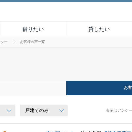
借りたい
貸したい
ンター
お客様の声一覧
お
表示はアンケ