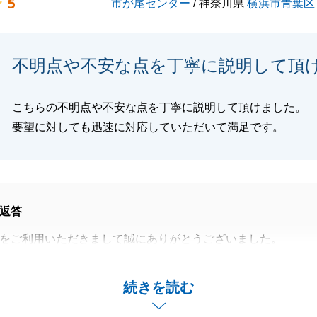
5
市が尾センター
/ 神奈川県
横浜市青葉区
不明点や不安な点を丁寧に説明して頂
こちらの不明点や不安な点を丁寧に説明して頂けました。
要望に対しても迅速に対応していただいて満足です。
返答
をご利用いただきまして誠にありがとうございました。
進んだのも、K様が積極的にご協力いただけたからこそだと
。
続きを読む
しまして改めて御礼申し上げます。