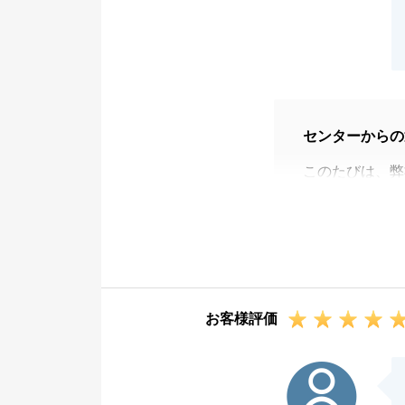
センターからの
このたびは、弊
販売中に多大な
T様からのご指
お客様評価
K様