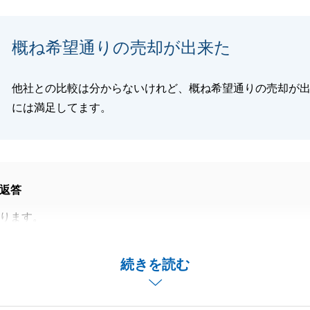
閉じる
概ね希望通りの売却が出来た
他社との比較は分からないけれど、概ね希望通りの売却が
には満足してます。
返答
ります。
ご利用頂き誠にありがとうございます。
担当させて頂くことができ、またご満足いただけたとのコメ
続きを読む
申し上げます。
なれることがございましたら何なりとお声がけください。