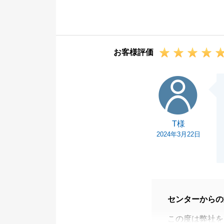
お困りのことな
今後ともどうぞ
お客様評価
T様
T様
2024年3月22日
センターからの
この度は弊社を