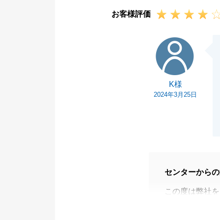
今後ともどうぞ
お客様評価
K様
K様
2024年3月25日
センターからの
この度は弊社を
K様からのご意
めて参ります。