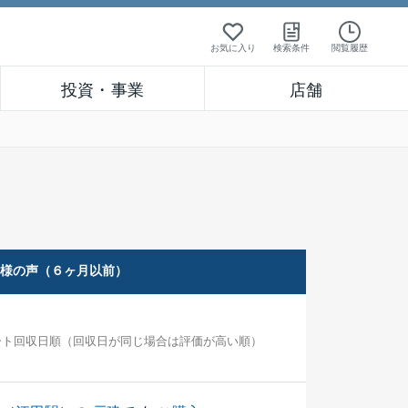
お気に入り
検索条件
閲覧履歴
投資・事業
店舗
客様の声（６ヶ月以前）
ート回収日順（回収日が同じ場合は評価が高い順）