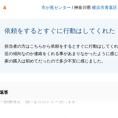
宜しくお願い申し上げます。
4
市が尾センター
/ 神奈川県
横浜市青葉区
閉じる
依頼をするとすぐに行動はしてくれた
担当者の方はこちらから依頼をするとすぐに行動はしてく
近の傾向なのか連絡をくれる事があまりなかったように感
家の購入は初めてだったので多少不安に感じました。
返答
ご利用頂き、誠にありがとうございます。
見を真摯に受け止め、より良いサービスを提供できるよう努