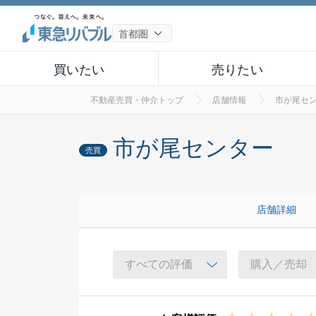
買いたい
売りたい
不動産売買・仲介トップ
店舗情報
市が尾セ
市が尾センター
売買
店舗詳細