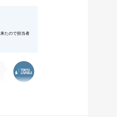
出来たので担当者
東急リバブル