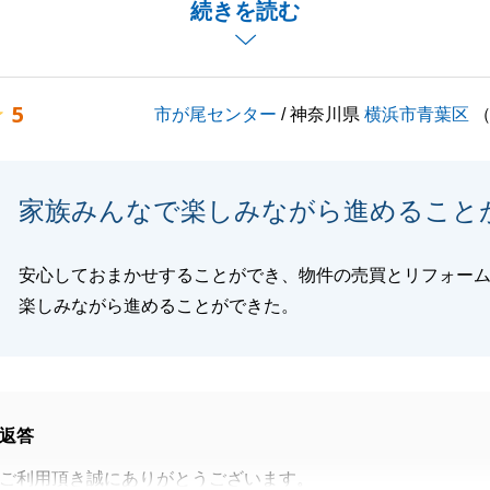
続きを読む
どございましたらお気軽にお声がけください。
宜しくお願い申し上げます。
5
市が尾センター
/ 神奈川県
横浜市青葉区
閉じる
家族みんなで楽しみながら進めること
安心しておまかせすることができ、物件の売買とリフォー
楽しみながら進めることができた。
返答
ご利用頂き誠にありがとうございます。