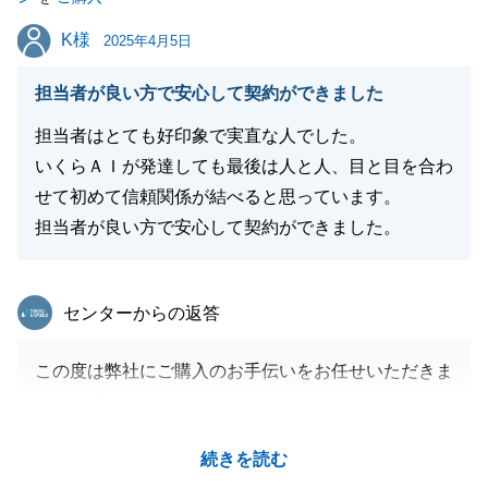
K様
K様
2025年4月5日
閉じる
担当者が良い方で安心して契約ができました
担当者はとても好印象で実直な人でした。
いくらＡＩが発達しても最後は人と人、目と目を合わ
せて初めて信頼関係が結べると思っています。
担当者が良い方で安心して契約ができました。
東急リバブル
センターからの返答
この度は弊社にご購入のお手伝いをお任せいただきま
して、誠にありがとうございます。
またこのような温かいお言葉をいただき、とてもうれ
続きを読む
しく思います。