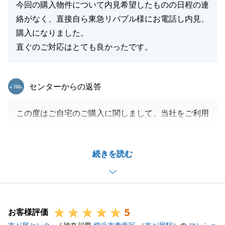
今回の購入物件について内見希望したものの日程の連
絡がなく、直接自ら東急リバブル様にお電話し内見、
購入になりました。
直ぐのご対応はとても良かったです。
東急リバブル
センターからの返答
この度はご自宅のご購入に関しまして、当社をご利用
いただき、誠にありがとうございました。
いつも迅速にご対応頂いたおかげで無事に決済まで迎
続きを読む
えることが出来ました。
今後、不動産のことでお困り事がございましたら、
お気軽にお申し付けください。
どうぞよろしくお願いいたします。
5
お客様評価