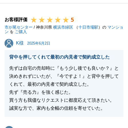
5
お客様評価
市が尾センター
/ 神奈川県
横浜市緑区
（
十日市場駅
）の
マンショ
ン
を
ご購入
K様
K様
2025年6月2日
背中を押してくれて最初の内見者で契約成立した
先ずは自宅の売却時に『もう少し後でも良いか？』と
決めきれずにいたが、『今ですよ！』と背中を押して
くれて、最初の内見者で契約成立した。
先ず『売る力』を強く感じた。
買う方も我儘なリクエストに都度応えて頂きたい。
誠実な方で、家内も全幅の信頼を寄せていた。