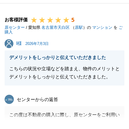
5
お客様評価
原センター
/ 愛知県
名古屋市天白区
（
原駅
）の
マンション
を
ご
購入
I様
I様
2026年7月3日
デメリットをしっかりと伝えていただきました
こちらの状況や立場などを踏まえ、物件のメリットと
デメリットをしっかりと伝えていただきました。
東急リバブル
センターからの返答
この度は不動産の購入に際し、原センターをご利用い
ただきまして誠にありがとうございました。