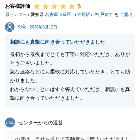
5
引き続きよろしくお願い申し上げます。
お客様評価
原センター
/ 愛知県
名古屋市緑区
（
大高駅
）の
戸建て
を
ご購入
K様
K様
2026年3月12日
閉じる
相談にも真摯に向き合っていただきました
最初から最後までとても丁寧に対応いただき、ありが
とうございました。
急な連絡などにも柔軟に対応していただき、とても助
かりました。
わからないことにはすぐ答えていただき、相談にも真
摯に向き合っていただきました。
東急リバブル
センターからの返答
この度は、当社を通じて不動産をご購入いただきまし