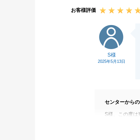
お客様評価
S様
S様
2025年5月13日
センターからの
S様、この度は
した。
大変嬉しいコメ