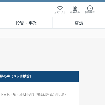
お気に入り
検索条件
閲覧履歴
投資・事業
店舗
客様の声（６ヶ月以前）
ート回収日順（回収日が同じ場合は評価が高い順）