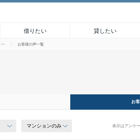
借りたい
貸したい
ター
お客様の声一覧
お
表示はアンケ