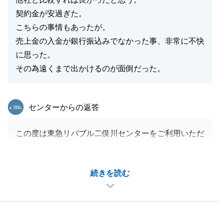
契約金が安過ぎた。
こちらの事情もあったが。
売上金の入金が銀行振込みでなかった事、非常に不快
に思った。
その為遠くまで出かけるのが面倒だった。
東急リバブル
センターからの返答
この度は東急リバブル二俣川センターをご利用いただ
き誠にありがとうございます。
ご契約、引渡しのタイミングで最善のご提案をさせて
続きを読む
いただいたつもりでしたが、ご期待に沿えず申し訳ご
ざいません。
貴重なご意見として社内でも共有をさせていただきま
す。