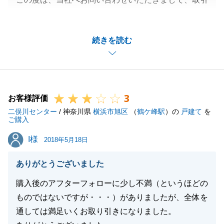
いただきありがとうございました。
ご期待を超えるサービスがご提供できず、申し訳ござ
続きを読む
いませんでした。
よりご満足いただけるよう、日々精進してまいりま
す。
ありがとうございました。
3
お客様評価
二俣川センター
/ 神奈川県
横浜市旭区
（
鶴ケ峰駅
）の
戸建て
を
ご購入
閉じる
I様
I様
2018年5月18日
ありがとうございました
購入後のアフターフォローに少し不満（というほどの
ものではないですが・・・）がありましたが、全体を
通しては満足いくお取り引きになりました。