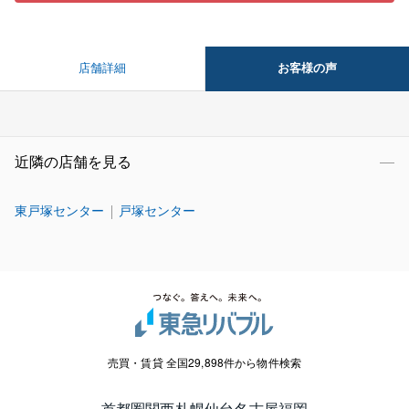
お客様の声
店舗詳細
近隣の店舗を見る
東戸塚センター
戸塚センター
売買・賃貸 全国29,898件から物件検索
首都圏
関西
札幌
仙台
名古屋
福岡