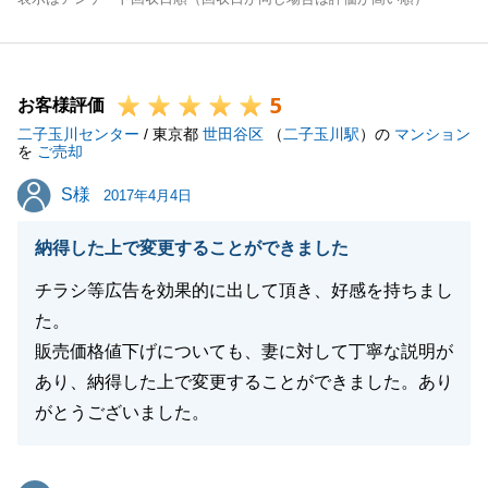
5
お客様評価
二子玉川センター
/ 東京都
世田谷区
（
二子玉川駅
）の
マンション
を
ご売却
S様
S様
2017年4月4日
納得した上で変更することができました
チラシ等広告を効果的に出して頂き、好感を持ちまし
た。
販売価格値下げについても、妻に対して丁寧な説明が
あり、納得した上で変更することができました。あり
がとうございました。