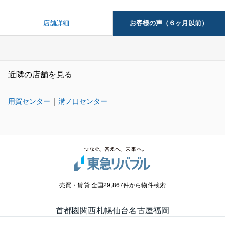
お客様の声（６ヶ月以前）
店舗詳細
近隣の店舗を見る
用賀センター
溝ノ口センター
売買・賃貸 全国29,867件から物件検索
首都圏
関西
札幌
仙台
名古屋
福岡