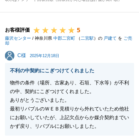
5
お客様評価
藤沢センター
/ 神奈川県
中郡二宮町
（
二宮駅
）の
戸建て
を
ご売
却
C様
C様
2025年12月18日
不利の中契約にこぎつけてくれました
物件の条件（場所、古家あり、石垣、下水等）が不利
の中、契約にこぎつけてくれました。
ありがとうございました。
最初リバブルのＷＥＢ見積りから外れていたため他社
にお願いしていたが、上記欠点からか媒介契約までい
かず戻り、リバブルにお願いしました。