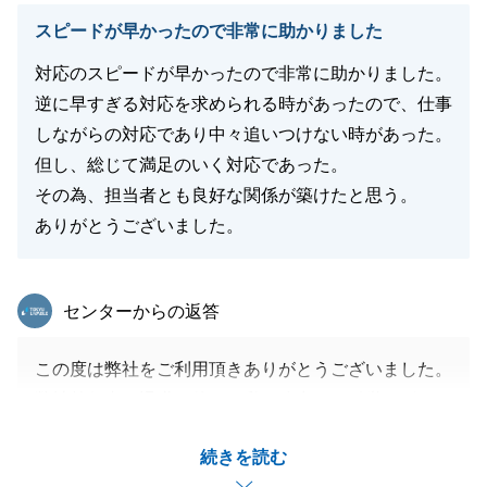
スピードが早かったので非常に助かりました
対応のスピードが早かったので非常に助かりました。
逆に早すぎる対応を求められる時があったので、仕事
しながらの対応であり中々追いつけない時があった。
但し、総じて満足のいく対応であった。
その為、担当者とも良好な関係が築けたと思う。
ありがとうございました。
東急リバブル
センターからの返答
この度は弊社をご利用頂きありがとうございました。
弊社前任者の退職に伴い、私が途中から引継ぐ形での
スタートになりましたが、早期に成約することが出
続きを読む
来、大変嬉しく思います。