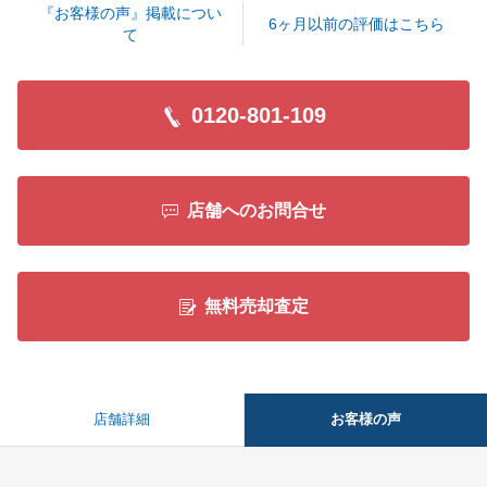
『お客様の声』掲載につい
6ヶ月以前の評価はこちら
て
閉じる
0120-801-109
店舗へのお問合せ
無料売却査定
お客様の声
店舗詳細