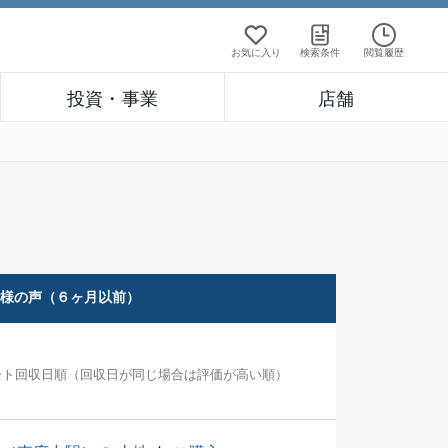
お気に入り
検索条件
閲覧履歴
投資・事業
店舗
客様の声（６ヶ月以前）
ート回収日順（回収日が同じ場合は評価が高い順）