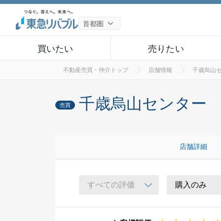
買いたい
売りたい
不動産売買・仲介トップ
店舗情報
千歳烏山
千歳烏山センター
売買
店舗詳細