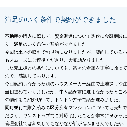
満足のいく条件で契約ができました
閉じる
不動産の購入に際して、資金調達について迅速に金融機関
り、満足のいく条件で契約ができました。
今回は土地の取引でお世話になりましたが、契約している
もスムーズにご連携くださり、大変助かりました。
また売主様との条件についても、我々の希望を丁寧に拾っ
ので、感謝しております。
今回契約しなかった別のハウスメーカー経由で土地探しや
当初進めておりましたが、中々話が前に進まなかったとこ
の物件をご紹介頂いて、トントン拍子で話が進みました。
同時並行で購入済みの区分所有マンションについても売却
ださり、ワンストップでご対応頂けたことが非常に良かっ
管理会社では募集してもなかなか話が進みませんでしたが