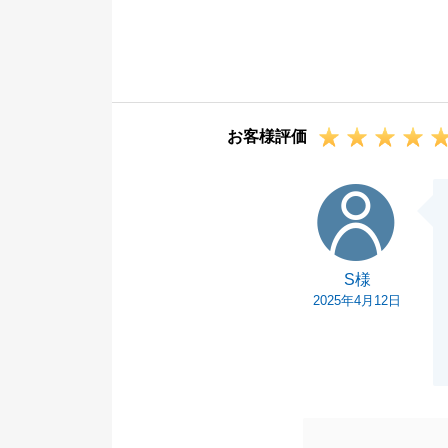
ご満足頂ける結
またお困り事等
今後ともよろし
お客様評価
S様
S様
2025年4月12日