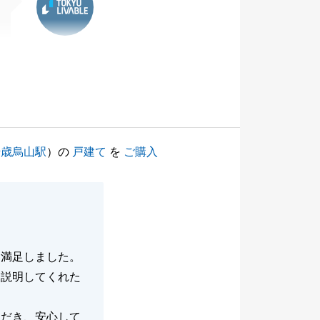
千歳烏山駅
）の
戸建て
を
ご購入
に満足しました。
に説明してくれた
ただき、安心して