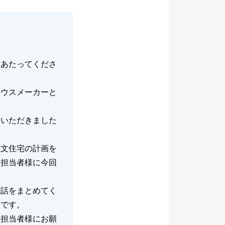
にあたってくださ
ハウスメーカーと
ていただきました
注文住宅の計画を
ろ担当者様に今回
で話をまとめてく
たです。
、担当者様にお願