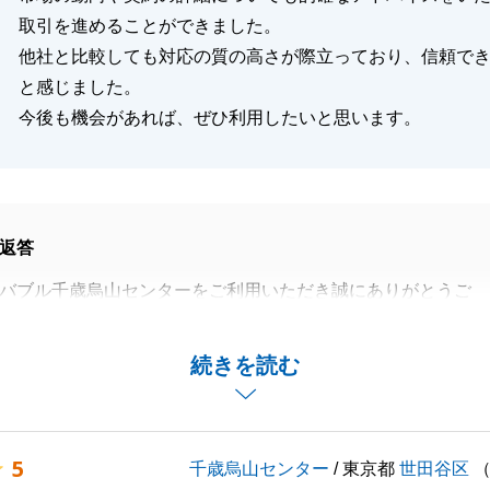
取引を進めることができました。
他社と比較しても対応の質の高さが際立っており、信頼で
と感じました。
今後も機会があれば、ぜひ利用したいと思います。
返答
バブル千歳烏山センターをご利用いただき誠にありがとうご
いただいて、ご契約、お引き渡し等スムーズに行うことが出
続きを読む
ございます。
えできることがあればぜひご相談下さい。
5
千歳烏山センター
/ 東京都
世田谷区
バブルをご愛顧のほど、よろしくお願い申し上げます。