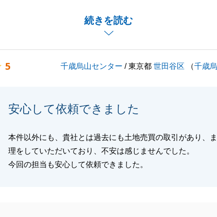
果となり、担当者として大変嬉しく存じております。
ございましたら、お気軽にお申し付けくださいませ。
続きを読む
くお願い申し上げます。
5
千歳烏山センター
/ 東京都
世田谷区
（
千歳
閉じる
安心して依頼できました
本件以外にも、貴社とは過去にも土地売買の取引があり、
理をしていただいており、不安は感じませんでした。
今回の担当も安心して依頼できました。