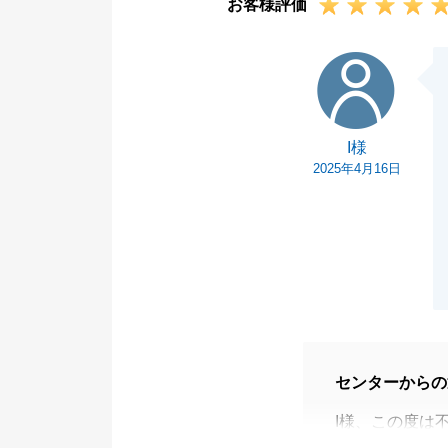
お客様評価
I様
I様
2025年4月16日
センターからの
I様、この度は