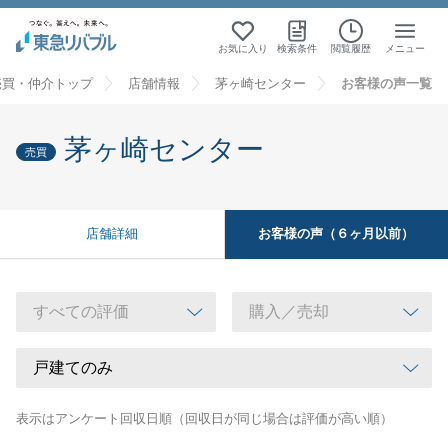
お気に入り
検索条件
閲覧履歴
メニュー
売買・仲介トップ
店舗情報
茅ヶ崎センター
お客様の声一覧
茅ヶ崎センター
売買
お客様の声（６ヶ月以前）
店舗詳細
表示はアンケート回収日順（回収日が同じ場合は評価が高い順）