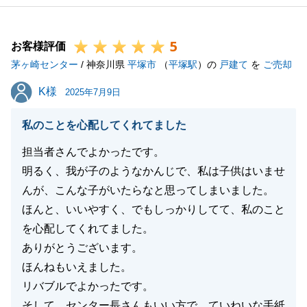
い。
今後ともどうぞよろしくお願いいたします。
5
お客様評価
茅ヶ崎センター
/ 神奈川県
平塚市
（
平塚駅
）の
戸建て
を
ご売却
閉じる
K様
K様
2025年7月9日
私のことを心配してくれてました
担当者さんでよかったです。
明るく、我が子のようなかんじで、私は子供はいませ
んが、こんな子がいたらなと思ってしまいました。
ほんと、いいやすく、でもしっかりしてて、私のこと
を心配してくれてました。
ありがとうございます。
ほんねもいえました。
リバブルでよかったです。
そして、センター長さんもいい方で、ていねいな手紙