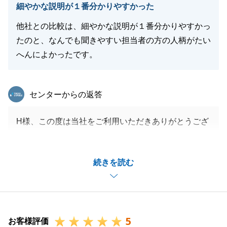
閉じる
細やかな説明が１番分かりやすかった
他社との比較は、細やかな説明が１番分かりやすかっ
たのと、なんでも聞きやすい担当者の方の人柄がたい
へんによかったです。
東急リバブル
センターからの返答
H様、この度は当社をご利用いただきありがとうござ
いました。
H様のお力添えもあり、無事にお引渡しまで終えるこ
続きを読む
とができて良かったです。
また、近くに立ち寄ることがあればご挨拶させてくだ
さい。
また、不動産に関して何か不明点等ございましたらお
5
申し付けください。
お客様評価