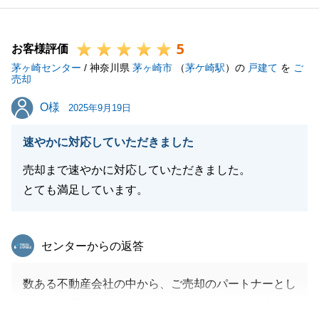
5
お客様評価
茅ヶ崎センター
/ 神奈川県
茅ヶ崎市
（
茅ケ崎駅
）の
戸建て
を
ご
売却
O様
O様
2025年9月19日
速やかに対応していただきました
売却まで速やかに対応していただきました。
とても満足しています。
東急リバブル
センターからの返答
数ある不動産会社の中から、ご売却のパートナーとし
て私をお選びいただいたこと、改めて深く感謝申し上