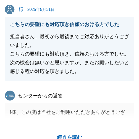
I様
I様
2025年5月31日
閉じる
こちらの要望にも対応頂き信頼のおける方でした
担当者さん、最初から最後までご対応ありがとうござ
いました。
こちらの要望にも対応頂き、信頼のおける方でした。
次の機会は無いかと思いますが、またお願いしたいと
感じる程の対応を頂きました。
東急リバブル
センターからの返答
I様、この度は当社をご利用いただきありがとうござ
いました。
I様のお力添えもあり、無事にお引渡しまで終えるこ
続きを読む
とができて良かったです。