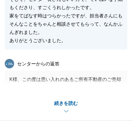
もくださり、すごくうれしかったです。
家をてばなす時はつらかったですが、担当者さんにも
そんなことをちゃんと相談させてもらって、なんかふ
んぎれました。
ありがとうございました。
東急リバブル
センターからの返答
K様、この度は思い入れのあるご所有不動産のご売却
を弊社にお任せいただき、誠にありがとうございまし
た。
続きを読む
ご売却やお引越しに関してご不安な点を払拭できて私
も良かったです。
あたたかいお言葉もありがとうございます。
また何かございましたらいつでもご連絡ください。