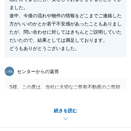
ました。
途中、今後の流れや物件の情報をどこまでご連絡した
方がいいのかとか若干不安感があったこともありまし
たが、問い合わせに対してはきちんとご説明していた
だいたので、結果としては満足しております。
どうもありがとうございました。
東急リバブル
センターからの返答
S様、この度は、当社に大切なご所有不動産のご売却
をお任せいただき、誠にありがとうございました。
お褒めのお言葉をいただき大変嬉しく思います。
続きを読む
説明が不十分だった点、申し訳ございません。
今後とも当社にお手伝いできることがございました
ら、お気軽にお申し付けくださいませ。