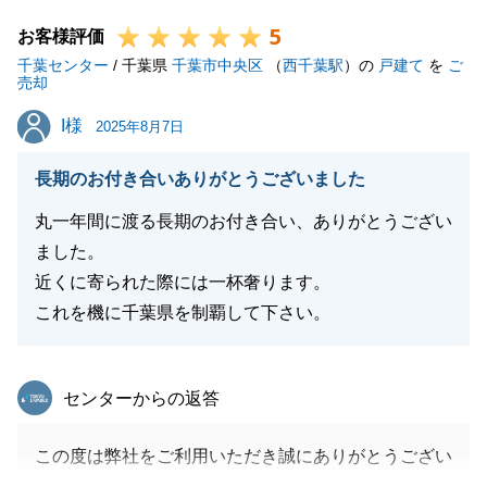
にお申しつけくださいませ。
5
宜しくお願いいたします。
お客様評価
千葉センター
/ 千葉県
千葉市中央区
（
西千葉駅
）の
戸建て
を
ご
売却
I様
I様
2025年8月7日
閉じる
長期のお付き合いありがとうございました
丸一年間に渡る長期のお付き合い、ありがとうござい
ました。
近くに寄られた際には一杯奢ります。
これを機に千葉県を制覇して下さい。
東急リバブル
センターからの返答
この度は弊社をご利用いただき誠にありがとうござい
ました。