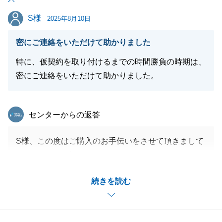
閉じる
S様
S様
2025年8月10日
密にご連絡をいただけて助かりました
特に、仮契約を取り付けるまでの時間勝負の時期は、
密にご連絡をいただけて助かりました。
東急リバブル
センターからの返答
S様、この度はご購入のお手伝いをさせて頂きまして
ありがとうございました。
お忙しい中、お時間を作っていただきまして誠にあり
続きを読む
がとうございます。
無事お引き渡しができうれしく思います。
また何かお手伝いできることがございましたらお気軽