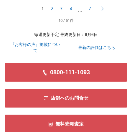
1
2
3
4
7
次へ
…
10 / 61件
閉じる
毎週更新予定 最終更新日：8月6日
『お客様の声』掲載につい
最新の評価はこちら
て
0800-111-1093
店舗へのお問合せ
無料売却査定