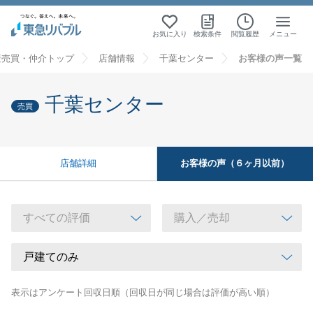
お気に入り
検索条件
閲覧履歴
メニュー
産売買・仲介トップ
店舗情報
千葉センター
お客様の声一覧
千葉センター
売買
お客様の声（６ヶ月以前）
店舗詳細
表示はアンケート回収日順（回収日が同じ場合は評価が高い順）