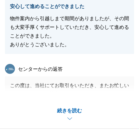
安心して進めることができました
物件案内から引越しまで期間がありましたが、その間
も大変手厚くサポートしていただき、安心して進める
ことができました。
ありがとうございました。
東急リバブル
センターからの返答
この度は、当社にてお取引をいただき、またお忙しい
中アンケートにご協力いただき、誠にありがとうござ
いました。
続きを読む
N様ご家族が住み慣れたエリアで、ご希望に合うご物
件をご紹介することができ、私自身も大変嬉しく思い
ます。
お仕事でお忙しい中、新規情報の物件に対して、N様