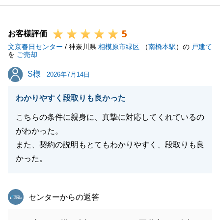
5
お客様評価
文京春日センター
/ 神奈川県
相模原市緑区
（
南橋本駅
）の
戸建て
を
ご売却
S様
S様
2026年7月14日
わかりやすく段取りも良かった
こちらの条件に親身に、真摯に対応してくれているの
がわかった。
また、契約の説明もとてもわかりやすく、段取りも良
かった。
東急リバブル
センターからの返答