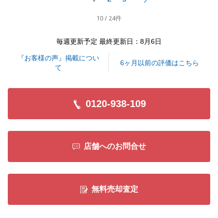
また何かお困りのことがございましたら、お気軽にお
10 / 24件
申し付けくださいませ。
毎週更新予定 最終更新日：8月6日
『お客様の声』掲載につい
閉じる
6ヶ月以前の評価はこちら
て
0120-938-109
店舗へのお問合せ
無料売却査定