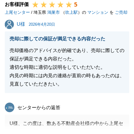
5
お客様評価
上尾センター
/ 埼玉県
鴻巣市
（
吹上駅
）の
マンション
を
ご売却
閉じる
U様
U様
2026年4月20日
売却に際しての保証が満足できる内容だった
売却価格のアドバイスが的確であり、売却に際しての
保証が満足できる内容だった。
適切な時期に適切な説明をしていただいた。
内見の時期には内見の連絡が直前の時もあったのは、
見直していただきたい。
東急リバブル
センターからの返答
U様、この度は、数ある不動産会社様の中から上尾セ
ンターをお選びいただきまして、誠にありがとうござ