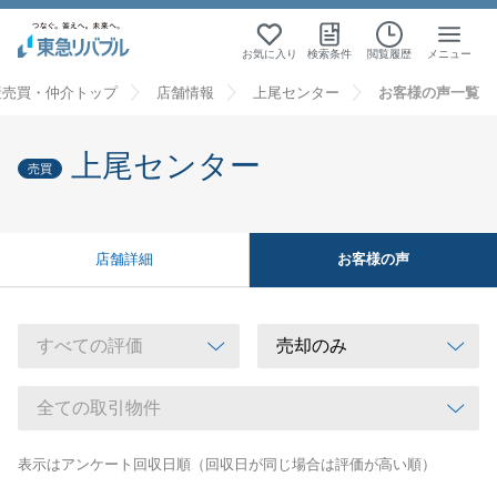
お気に入り
検索条件
閲覧履歴
メニュー
産売買・仲介トップ
店舗情報
上尾センター
お客様の声一覧
上尾センター
売買
お客様の声
店舗詳細
表示はアンケート回収日順（回収日が同じ場合は評価が高い順）